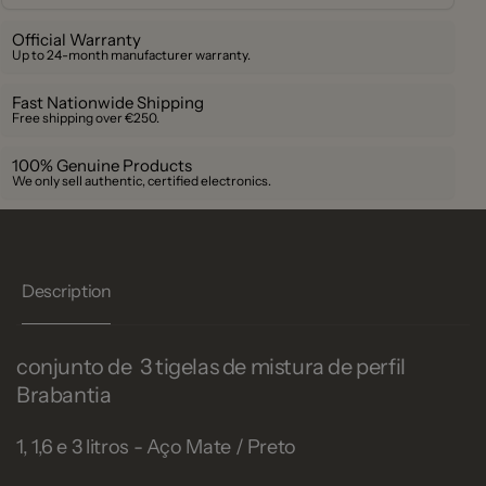
Official Warranty
Up to 24-month manufacturer warranty.
Fast Nationwide Shipping
Free shipping over €250.
100% Genuine Products
We only sell authentic, certified electronics.
Description
conjunto de 3 tigelas de mistura de perfil
Brabantia
1, 1,6 e 3 litros - Aço Mate / Preto