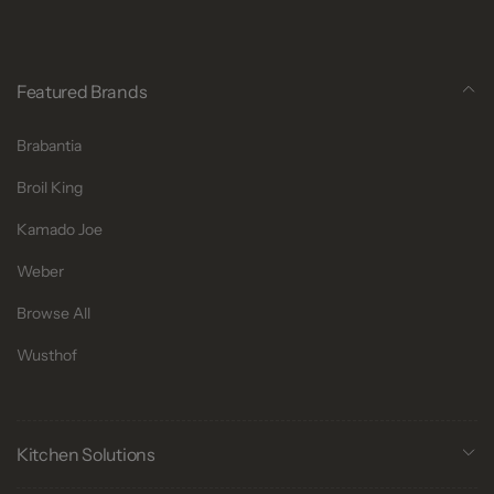
Featured Brands
Brabantia
Broil King
Kamado Joe
Weber
Browse All
Wusthof
Kitchen Solutions