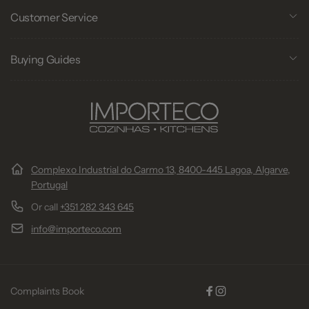
Customer Service
Buying Guides
Complexo Industrial do Carmo 13, 8400-445 Lagoa, Algarve,
Portugal
Or call
+351 282 343 645
info@importeco.com
Complaints Book
Facebook
Instagram